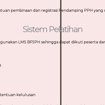
ntuan pembinaan dan registrasi Pendamping PPH yang 
Sistem Pelatihan
gunakan LMS BPJPH sehingga dapat diikuti peserta dari
H
etentuan kelulusan