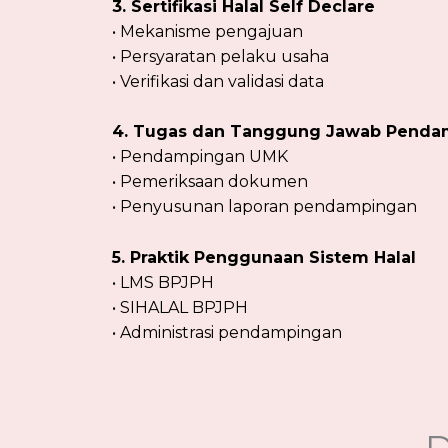
3. Sertifikasi Halal Self Declare
• Mekanisme pengajuan
• Persyaratan pelaku usaha
• Verifikasi dan validasi data
4. Tugas dan Tanggung Jawab Penda
• Pendampingan UMK
• Pemeriksaan dokumen
• Penyusunan laporan pendampingan
5. Praktik Penggunaan Sistem Halal
• LMS BPJPH
• SIHALAL BPJPH
• Administrasi pendampingan