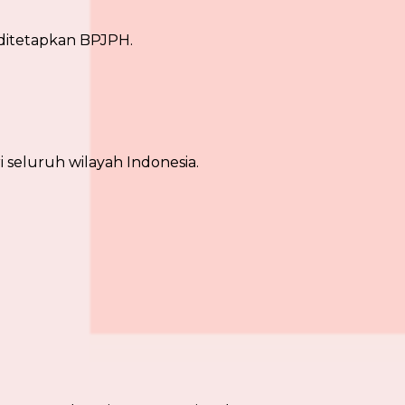
ditetapkan BPJPH.
 seluruh wilayah Indonesia.