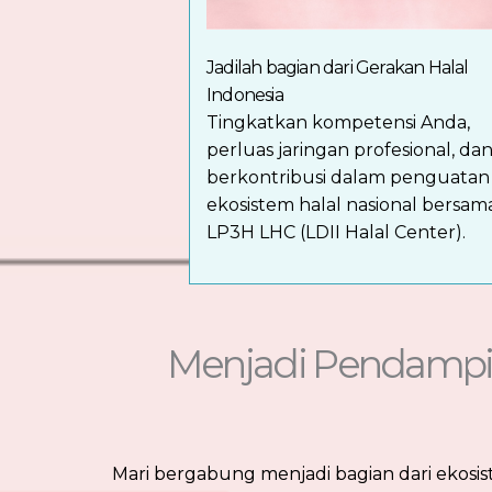
Jadilah bagian dari Gerakan Halal
Indonesia
Tingkatkan kompetensi Anda,
perluas jaringan profesional, da
berkontribusi dalam penguatan
ekosistem halal nasional bersam
LP3H LHC (LDII Halal Center).
Menjadi Pendampin
Mari bergabung menjadi bagian dari ekosi