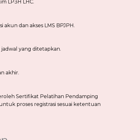
h tim LP3H LHC.
si akun dan akses LMS BPJPH.
 jadwal yang ditetapkan.
n akhir.
roleh Sertifikat Pelatihan Pendamping
ntuk proses registrasi sesuai ketentuan