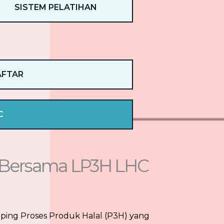
SISTEM PELATIHAN
AFTAR
C
) Bersama LP3H LHC
mping Proses Produk Halal (P3H) yang