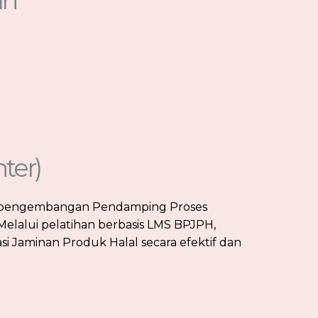
an
ter)
an pengembangan Pendamping Proses
Melalui pelatihan berbasis LMS BPJPH,
aminan Produk Halal secara efektif dan