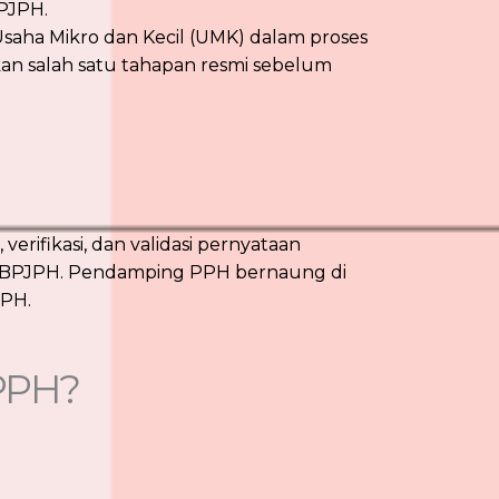
PJPH.
ha Mikro dan Kecil (UMK) dalam proses
an salah satu tahapan resmi sebelum
ifikasi, dan validasi pernyataan
kan BPJPH. Pendamping PPH bernaung di
JPH.
PPH?