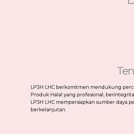
D
Ten
LP3H LHC berkomitmen mendukung percepa
Produk Halal yang profesional, berintegri
LP3H LHC mempersiapkan sumber daya pen
berkelanjutan.