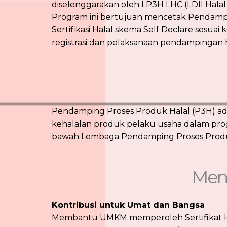
diselenggarakan oleh LP3H LHC (LDII Hala
Program ini bertujuan mencetak Pendamp
Sertifikasi Halal skema Self Declare ses
registrasi dan pelaksanaan pendampingan h
Pendamping Proses Produk Halal (P3H) ada
kehalalan produk pelaku usaha dalam prog
bawah Lembaga Pendamping Proses Produk 
Men
Kontribusi untuk Umat dan Bangsa
Membantu UMKM memperoleh Sertifikat Ha