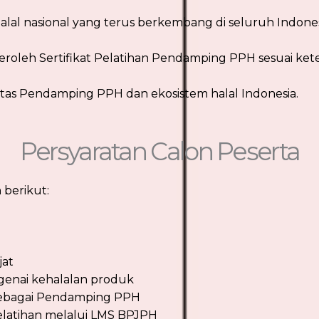
alal nasional yang terus berkembang di seluruh Indones
eroleh Sertifikat Pelatihan Pendamping PPH sesuai ke
s Pendamping PPH dan ekosistem halal Indonesia.
Persyaratan Calon Peserta
 berikut:
jat
enai kehalalan produk
sebagai Pendamping PPH
elatihan melalui LMS BPJPH